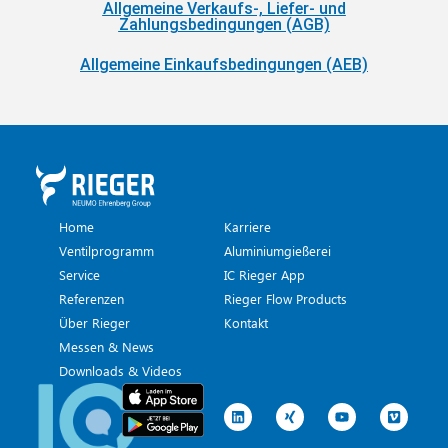
Allgemeine Verkaufs-, Liefer- und
Zahlungsbedingungen (AGB)
Allgemeine Einkaufsbedingungen (AEB)
Home
Karriere
Ventilprogramm
Aluminiumgießerei
Service
IC Rieger App
Referenzen
Rieger Flow Products
Über Rieger
Kontakt
Messen & News
Downloads & Videos