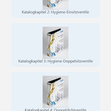
Katalogkapitel 2: Hygiene-Einsitzventile
Katalogkapitel 3: Hygiene-Doppelsitzventile
Katalogkapitel 4: Doppeldichtventile