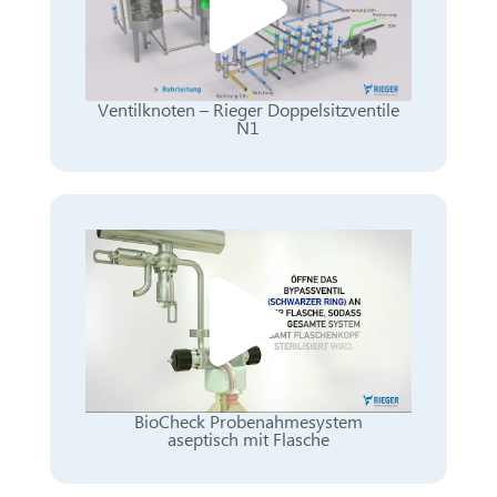
Ventilknoten – Rieger Doppelsitzventile
N1
BioCheck Probenahmesystem
aseptisch mit Flasche