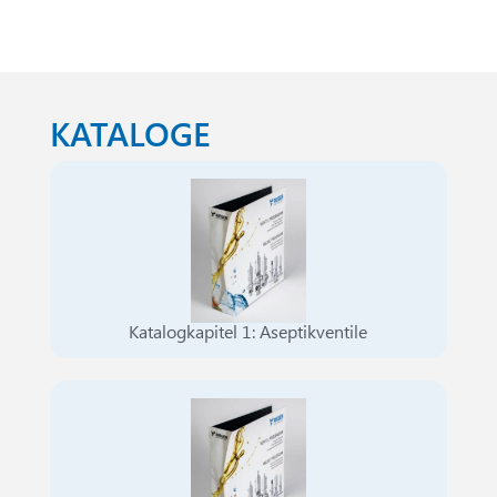
KATALOGE
Katalogkapitel 1: Aseptikventile