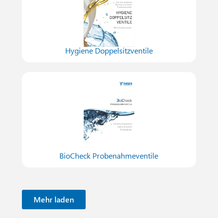
Hygiene Doppelsitzventile
BioCheck Probenahmeventile
Mehr laden