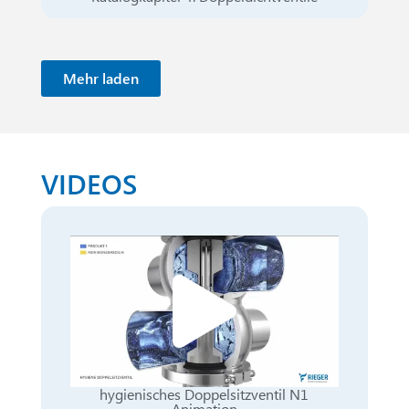
Mehr laden
VIDEOS
hygienisches Doppelsitzventil N1
Animation