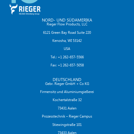
NORD- UND SÜDAMERIKA
Rieger Flow Products, LLC
6121 Green Bay Road Suite 220
Kenosha, WI 53142
USA
Tel.: +1 262-657-5566
Fax: +1 262-657-5058
DEUTSCHLAND
Gebr. Rieger GmbH + Co KG
Firmensitz und Aluminiumgießerei
Kochertalstraße 32
73431 Aalen
Prozesstechnik – Rieger Campus
Stiewingstraße 101
73433 Aalen