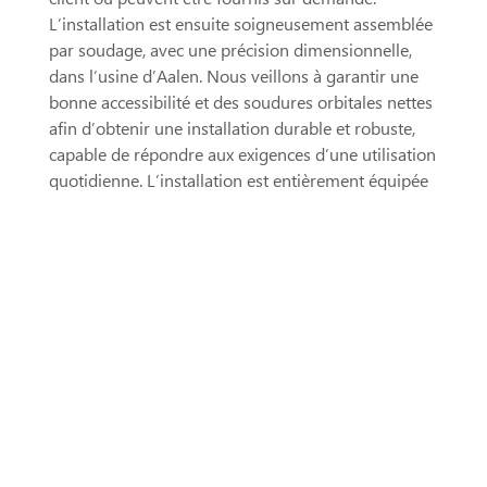
L’installation est ensuite soigneusement assemblée
par soudage, avec une précision dimensionnelle,
dans l’usine d’Aalen. Nous veillons à garantir une
bonne accessibilité et des soudures orbitales nettes
afin d’obtenir une installation durable et robuste,
capable de répondre aux exigences d’une utilisation
quotidienne. L’installation est entièrement équipée
de tuyauteries et de câbles et est prête à l’emploi
chez le client (plug-and-play).