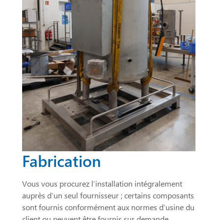
Fabrication
Vous vous procurez l’installation intégralement
auprès d’un seul fournisseur ; certains composants
sont fournis conformément aux normes d’usine du
client ou peuvent être fournis sur demande.