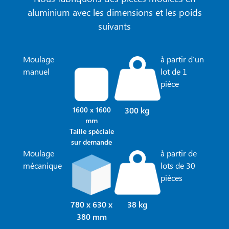
aluminium avec les dimensions et les poids
suivants
Moulage
à partir d’un
manuel
lot de 1
pièce
1600 x 1600
300 kg
mm
Taille spéciale
sur demande
Moulage
à partir de
mécanique
lots de 30
pièces
780 x 630 x
38 kg
380 mm