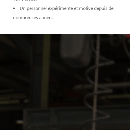
Un personnel expérimenté et motivé depuis de
nombreuses années