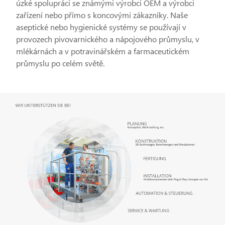
úzké spolupráci se známými výrobci OEM a výrobci
zařízení nebo přímo s koncovými zákazníky. Naše
aseptické nebo hygienické systémy se používají v
provozech pivovarnického a nápojového průmyslu, v
mlékárnách a v potravinářském a farmaceutickém
průmyslu po celém světě.