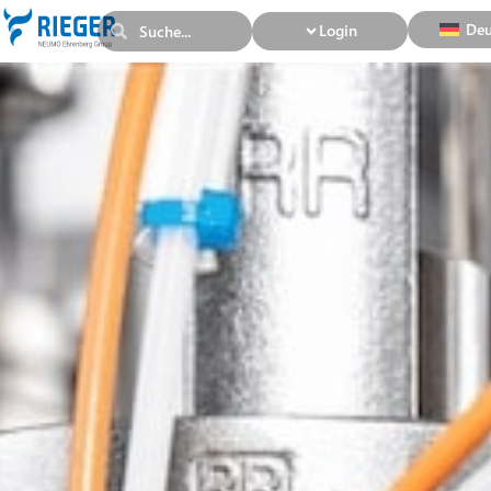
Deu
Login