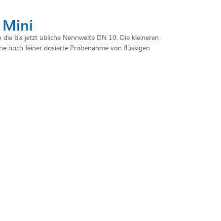
 Mini
ie bis jetzt übliche Nennweite DN 10. Die kleineren
e noch feiner dosierte Probenahme von flüssigen