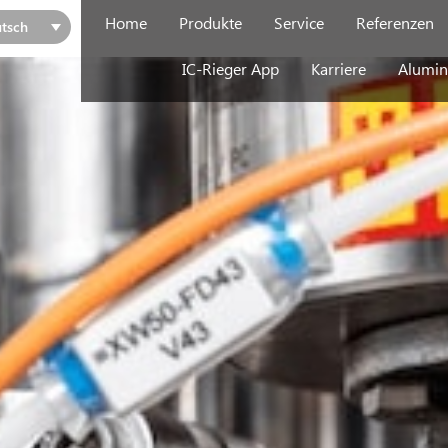
Home
Produkte
Service
Referenzen
tsch
IC-Rieger App
Karriere
Alumin