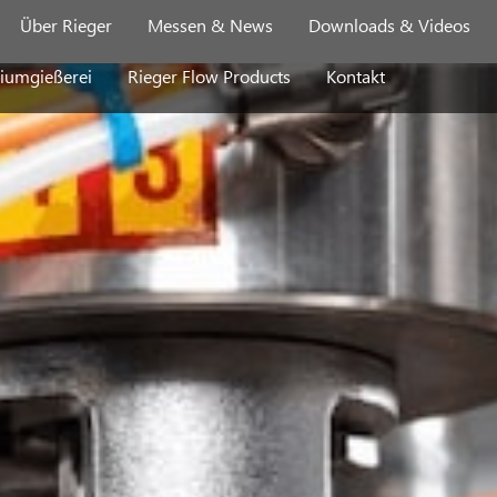
Über Rieger
Messen & News
Downloads & Videos
iumgießerei
Rieger Flow Products
Kontakt