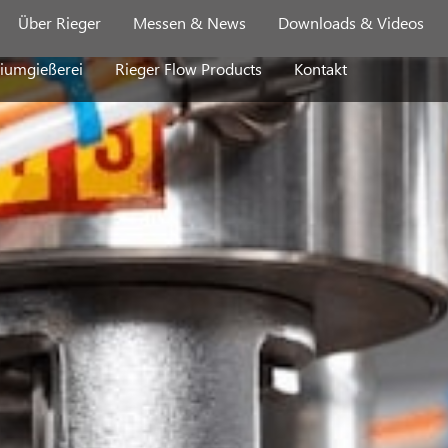
Über Rieger
Messen & News
Downloads & Videos
iumgießerei
Rieger Flow Products
Kontakt