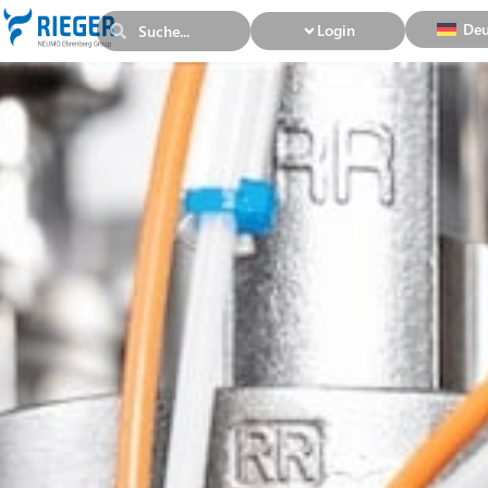
Deu
Login