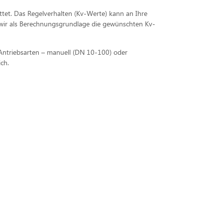
attet. Das Regelverhalten (Kv-Werte) kann an Ihre
n wir als Berechnungsgrundlage die gewünschten Kv-
Antriebsarten – manuell (DN 10-100) oder
ch.