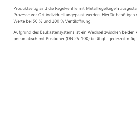
Produktseitig sind die Regelventile mit Metallregelkegeln ausgest
Prozesse vor Ort individuell angepasst werden. Hierfür benötige
Werte bei 50 % und 100 % Ventilöffnung.
Aufgrund des Baukastensystems ist ein Wechsel zwischen beiden 
pneumatisch mit Positioner (DN 25-100) betätigt – jederzeit mögli