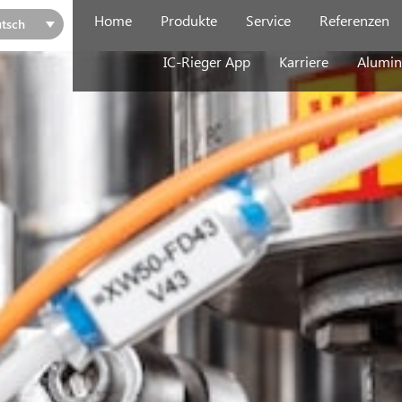
Home
Produkte
Service
Referenzen
tsch
IC-Rieger App
Karriere
Alumin