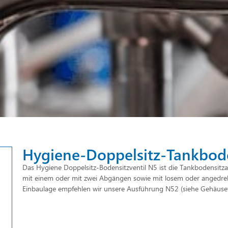
Hygiene-Doppelsitz-Tankbode
Das Hygiene Doppelsitz-Bodensitzventil N5 ist die Tankbodensitzau
mit einem oder mit zwei Abgängen sowie mit losem oder angedreh
Einbaulage empfehlen wir unsere Ausführung N52 (siehe Gehäuse