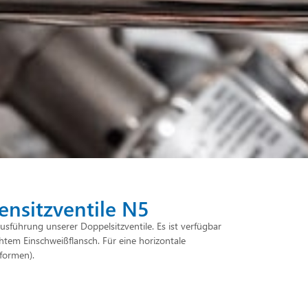
nsitzventile N5
sführung unserer Doppelsitzventile. Es ist verfügbar
tem Einschweißflansch. Für eine horizontale
formen).