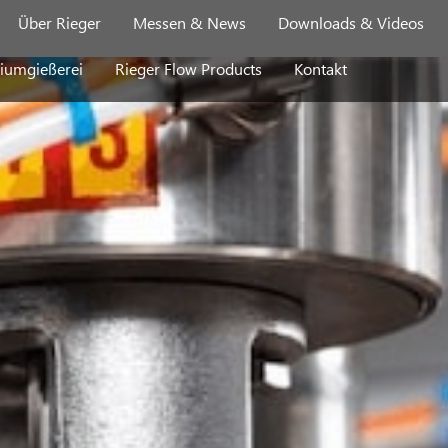
Über Rieger
Messen & News
Downloads & Videos
iumgießerei
Rieger Flow Products
Kontakt