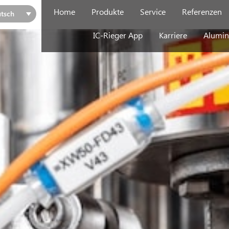
Home
Produkte
Service
Referenzen
tsch
IC-Rieger App
Karriere
Alumin