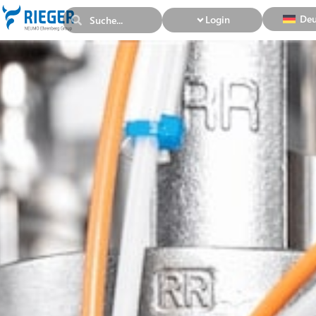
Deu
Login