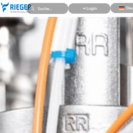
Deu
Login