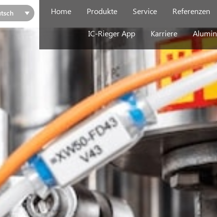
Home
Produkte
Service
Referenzen
tsch
IC-Rieger App
Karriere
Alumin