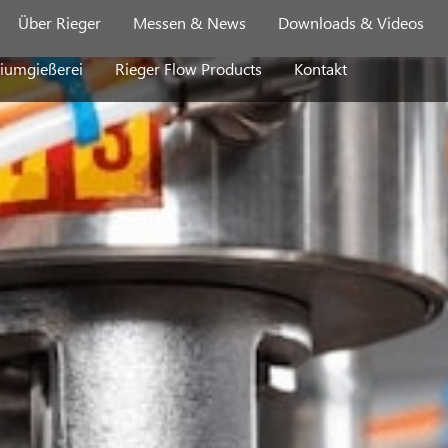
Über Rieger
Messen & News
Downloads & Videos
iumgießerei
Rieger Flow Products
Kontakt