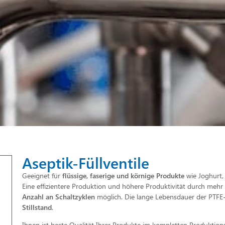
Aseptik-Füllventile
Geeignet für
flüssige, faserige und körnige Produkte
wie Joghurt,
Eine effizientere Produktion und höhere Produktivität durch mehr
Anzahl an Schaltzyklen
möglich. Die lange Lebensdauer der PTFE
Stillstand
.
Ihnen ist beste Qualität Ihrer Produkte im kompletten Produktions