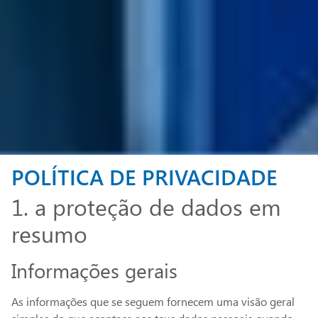
POLÍTICA DE PRIVACIDADE
1. a proteção de dados em
resumo
Informações gerais
As informações que se seguem fornecem uma visão geral