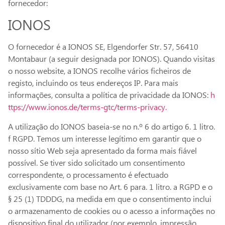
fornecedor:
IONOS
O fornecedor é a IONOS SE, Elgendorfer Str. 57, 56410
Montabaur (a seguir designada por IONOS). Quando visitas
o nosso website, a IONOS recolhe vários ficheiros de
registo, incluindo os teus endereços IP. Para mais
informações, consulta a política de privacidade da IONOS:
h
ttps://www.ionos.de/terms-gtc/terms-privacy.
A utilização do IONOS baseia-se no n.º 6 do artigo 6. 1 litro.
f RGPD. Temos um interesse legítimo em garantir que o
nosso sítio Web seja apresentado da forma mais fiável
possível. Se tiver sido solicitado um consentimento
correspondente, o processamento é efectuado
exclusivamente com base no Art. 6 para. 1 litro. a RGPD e o
§ 25 (1) TDDDG, na medida em que o consentimento inclui
o armazenamento de cookies ou o acesso a informações no
dispositivo final do utilizador (por exemplo, impressão