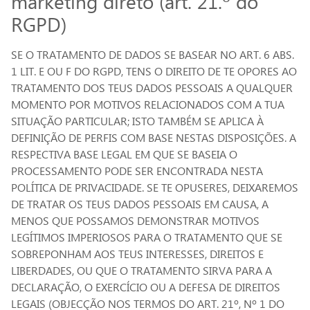
marketing direto (art. 21.º do
RGPD)
SE O TRATAMENTO DE DADOS SE BASEAR NO ART. 6 ABS.
1 LIT. E OU F DO RGPD, TENS O DIREITO DE TE OPORES AO
TRATAMENTO DOS TEUS DADOS PESSOAIS A QUALQUER
MOMENTO POR MOTIVOS RELACIONADOS COM A TUA
SITUAÇÃO PARTICULAR; ISTO TAMBÉM SE APLICA À
DEFINIÇÃO DE PERFIS COM BASE NESTAS DISPOSIÇÕES. A
RESPECTIVA BASE LEGAL EM QUE SE BASEIA O
PROCESSAMENTO PODE SER ENCONTRADA NESTA
POLÍTICA DE PRIVACIDADE. SE TE OPUSERES, DEIXAREMOS
DE TRATAR OS TEUS DADOS PESSOAIS EM CAUSA, A
MENOS QUE POSSAMOS DEMONSTRAR MOTIVOS
LEGÍTIMOS IMPERIOSOS PARA O TRATAMENTO QUE SE
SOBREPONHAM AOS TEUS INTERESSES, DIREITOS E
LIBERDADES, OU QUE O TRATAMENTO SIRVA PARA A
DECLARAÇÃO, O EXERCÍCIO OU A DEFESA DE DIREITOS
LEGAIS (OBJECÇÃO NOS TERMOS DO ART. 21º, Nº 1 DO