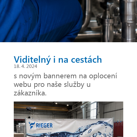
Viditelný i na cestách
18. 4. 2024
s novým bannerem na oplocení
webu pro naše služby u
zákazníka.