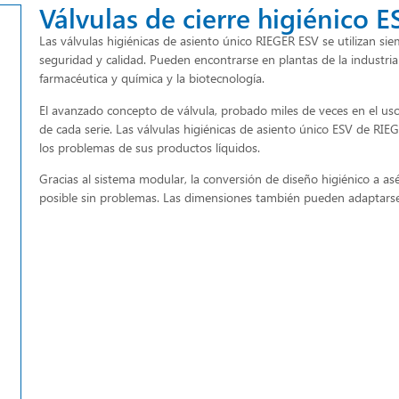
Válvulas de cierre higiénico E
Las válvulas higiénicas de asiento único RIEGER ESV se utilizan si
seguridad y calidad. Pueden encontrarse en plantas de la industria lá
farmacéutica y química y la biotecnología.
El avanzado concepto de válvula, probado miles de veces en el uso 
de cada serie. Las válvulas higiénicas de asiento único ESV de RIEG
los problemas de sus productos líquidos.
Gracias al sistema modular, la conversión de diseño higiénico a asé
posible sin problemas. Las dimensiones también pueden adaptarse 