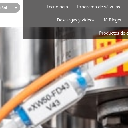
Tecnología
Programa de válvulas
añol
Descargas y vídeos
IC Rieger
Productos de 