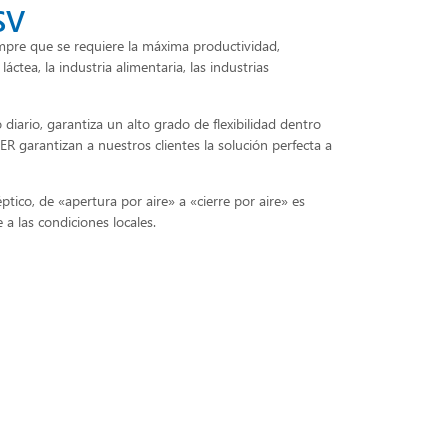
SV
empre que se requiere la máxima productividad,
ctea, la industria alimentaria, las industrias
diario, garantiza un alto grado de flexibilidad dentro
ER garantizan a nuestros clientes la solución perfecta a
ptico, de «apertura por aire» a «cierre por aire» es
a las condiciones locales.