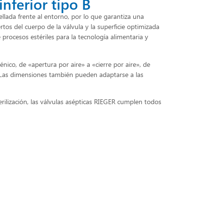
inferior tipo B
llada frente al entorno, por lo que garantiza una
rtos del cuerpo de la válvula y la superficie optimizada
procesos estériles para la tecnología alimentaria y
énico, de «apertura por aire» a «cierre por aire», de
. Las dimensiones también pueden adaptarse a las
rilización, las válvulas asépticas RIEGER cumplen todos