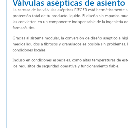
Válvulas asépticas de asiento 
La carcasa de las válvulas asépticas RIEGER está herméticamente se
protección total de tu producto líquido. El diseño sin espacios mue
las convierten en un componente indispensable de la ingeniería de 
farmacéutica.
Gracias al sistema modular, la conversión de diseño aséptico a higi
medios líquidos a fibrosos y granulados es posible sin problemas
condiciones locales.
Incluso en condiciones especiales, como altas temperaturas de este
los requisitos de seguridad operativa y funcionamiento fiable.