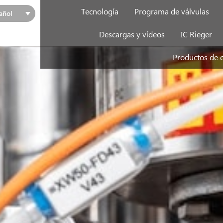
Tecnología
Programa de válvulas
añol
Descargas y vídeos
IC Rieger
Productos de 